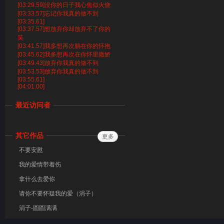
[03:29.59]没你的日子我心焦似火烧
[03:33.57]忘记你我真的做不到
[03:35.61]
[03:37.57]想放弃你却放弃不了你的
笑
[03:41.57]我多想再次躺在你的怀抱
[03:45.62]我多想再次在你怀里撒娇
[03:49.43]放弃你我真的做不到
[03:53.53]放弃你我真的做不到
[03:55.61]
[04:01.00]
最近访问者
其它作品
更多
不要安慰
我的爱情带着伤
拿什么去爱你
请你不要怀疑我的爱（涓子）
涓子-圆圆满满