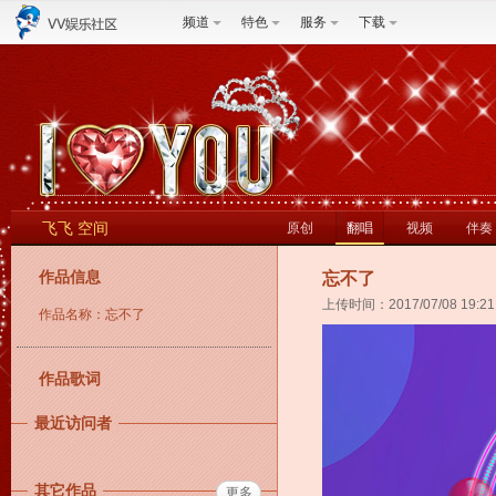
频道
特色
服务
下载
飞飞 空间
原创
翻唱
视频
伴奏
作品信息
忘不了
上传时间：2017/07/08 19:21
作品名称：忘不了
作品歌词
最近访问者
其它作品
更多