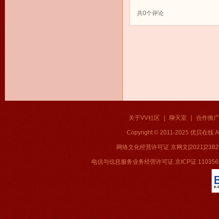
共
0
个评论
关于VV社区
|
聊天室
|
合作推
Copyright © 2011-2025 优贝在
网络文化经营许可证 京网文[2021]2382
电信与信息服务业务经营许可证 京ICP证 11035