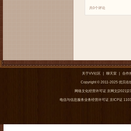
共
0
个评论
关于VV社区
|
聊天室
|
合作
Copyright © 2011-2025 优
网络文化经营许可证 京网文[2021]238
电信与信息服务业务经营许可证 京ICP证 1103