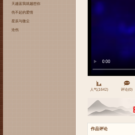
天越蓝我就越想你
伤不起的爱情
星辰与微尘
沧伤
人气(1642)
评论(0)
作品评论