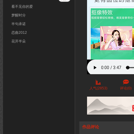
看不见你的爱
梦醒时分
半句承诺
恋曲2012
花开半朵
人气(2853)
评论(0)
作品评论