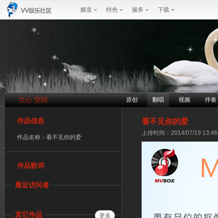
频道
特色
服务
下载
兰心 空间
原创
翻唱
视频
伴奏
作品信息
看不见你的爱
上传时间：2014/07/19 13:46
作品名称：看不见你的爱
作品歌词
最近访问者
其它作品
更多