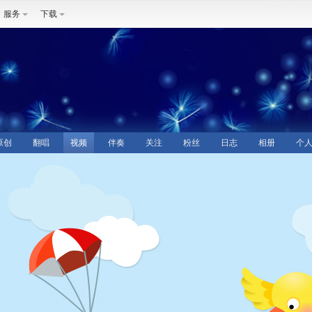
服务
下载
原创
翻唱
视频
伴奏
关注
粉丝
日志
相册
个