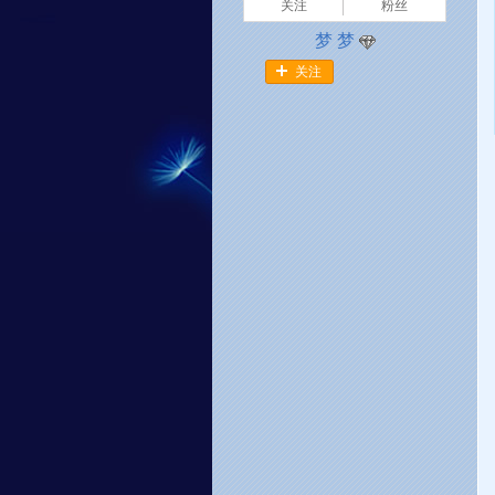
关注
粉丝
梦 梦
关注