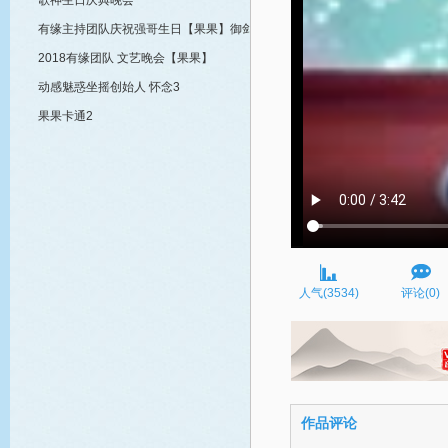
歌神生日庆典晚会
有缘主持团队庆祝强哥生日【果果】御剑
2018有缘团队 文艺晚会【果果】
动感魅惑坐摇创始人 怀念3
果果卡通2
人气(3534)
评论(0)
作品评论