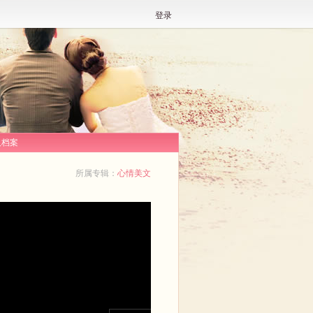
登录
人档案
所属专辑：
心情美文