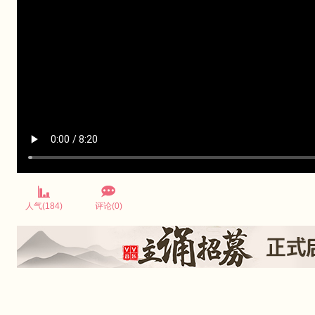
人气(184)
评论(0)