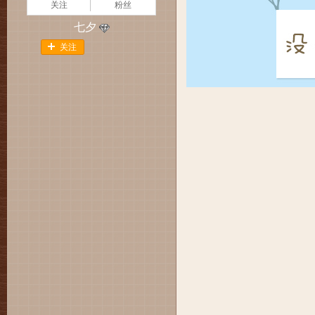
关注
粉丝
七夕
关注