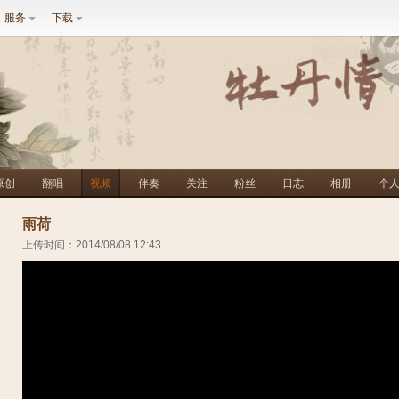
服务
下载
原创
翻唱
视频
伴奏
关注
粉丝
日志
相册
个
雨荷
上传时间：2014/08/08 12:43