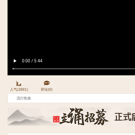
人气(3881)
评论(0)
流行歌曲