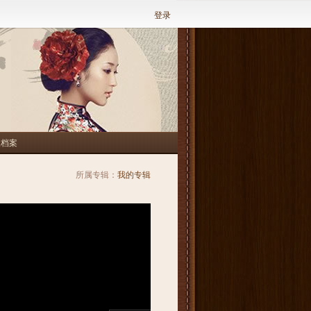
登录
人档案
所属专辑：
我的专辑