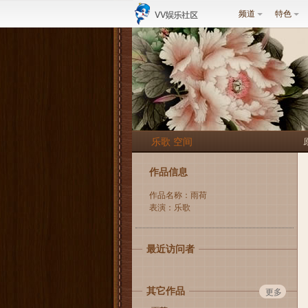
频道
特色
乐歌 空间
作品信息
作品名称：雨荷
表演：乐歌
最近访问者
其它作品
更多