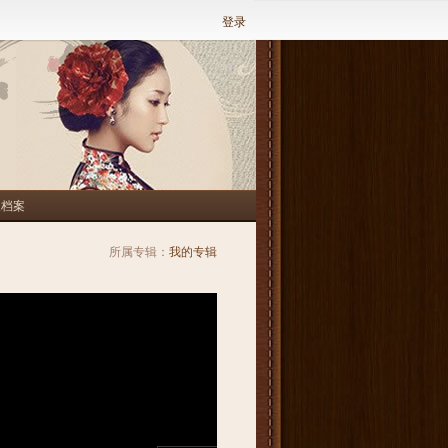
登录
人档案
所属专辑：
我的专辑