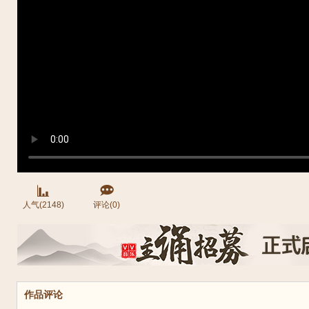
人气(2148)
评论(0)
作品评论