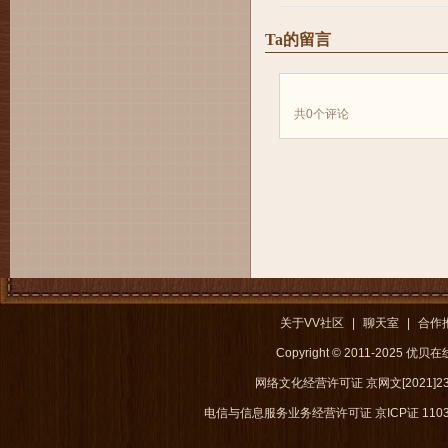
Ta的留言
共
0
个评论
关于VV社区
|
聊天室
|
合作
Copyright © 2011-2025 优
网络文化经营许可证 京网文[2021]238
电信与信息服务业务经营许可证 京ICP证 1103