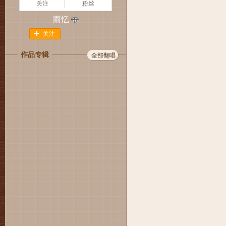
关注
粉丝
雨忆
关注
作品专辑
全部翻唱