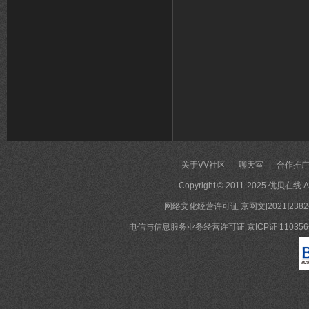
关于VV社区
|
聊天室
|
合作推
Copyright © 2011-2025 优贝在
网络文化经营许可证 京网文[2021]2382
电信与信息服务业务经营许可证 京ICP证 11035