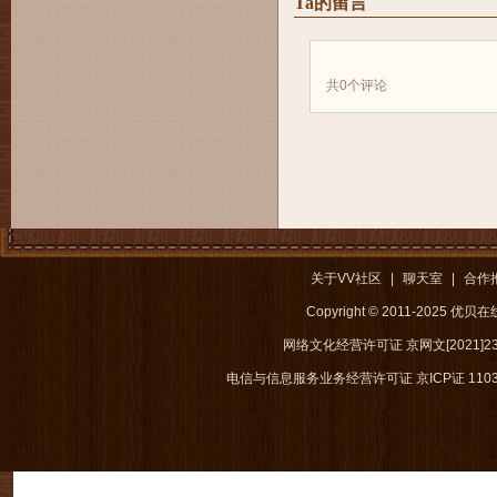
Ta的留言
共
0
个评论
关于VV社区
|
聊天室
|
合作
Copyright © 2011-2025 优
网络文化经营许可证 京网文[2021]238
电信与信息服务业务经营许可证 京ICP证 1103