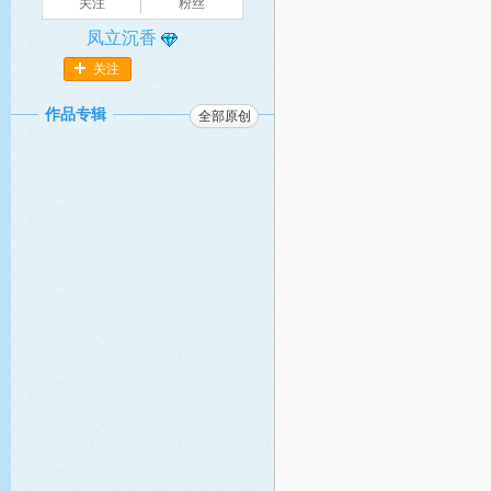
关注
粉丝
凤立沉香
关注
作品专辑
全部原创