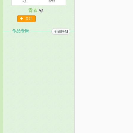
关注
粉丝
青衣
关注
作品专辑
全部原创