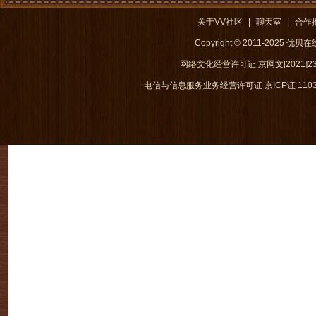
关于VV社区
|
聊天室
|
合作
Copyright © 2011-2025 优
网络文化经营许可证 京网文[2021]238
电信与信息服务业务经营许可证 京ICP证 1103