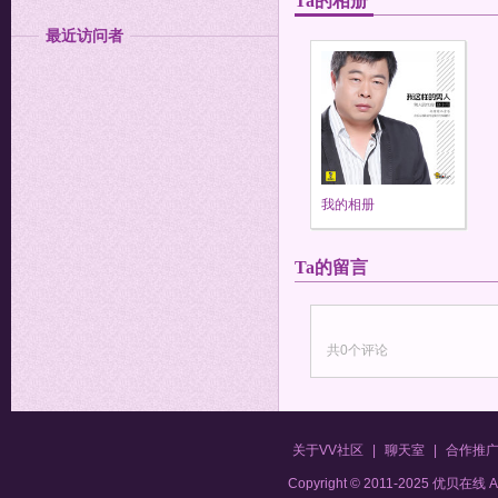
Ta的相册
最近访问者
我的相册
Ta的留言
共
0
个评论
关于VV社区
|
聊天室
|
合作推
Copyright © 2011-2025 优贝在