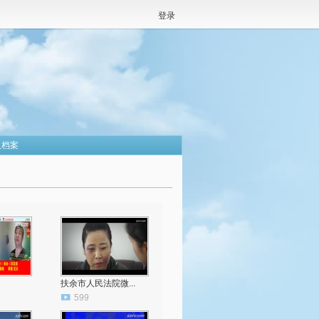
登录
人档案
扶余市人民法院微...
599