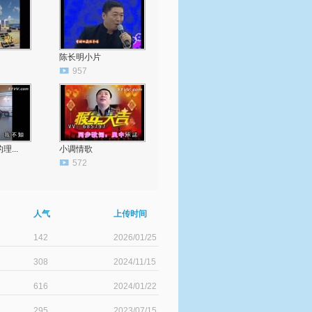
陈长明小片
957
...
小调情歌
572
人气
上传时间
142
2026/01/25
308
2024/11/15
616
2024/01/22
295
2023/07/15