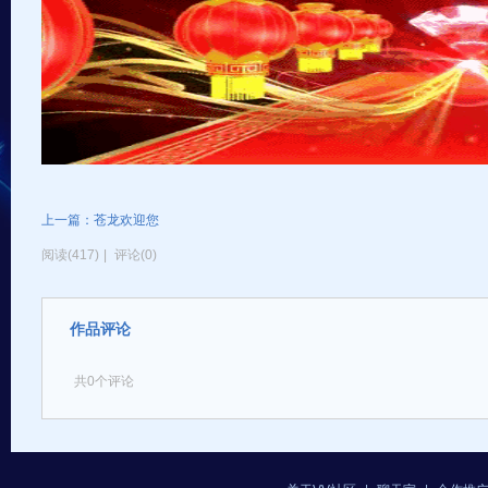
上一篇：苍龙欢迎您
阅读(417)
|
评论(0)
作品评论
共
0
个评论