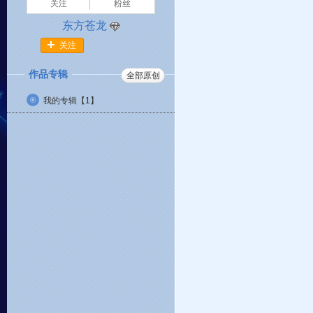
关注
粉丝
东方苍龙
关注
作品专辑
全部原创
我的专辑【
1
】