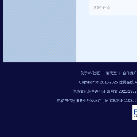
共
0
个评论
关于VV社区
|
聊天室
|
合作推
Copyright © 2011-2025 优贝在
网络文化经营许可证 京网文[2021]2382
电信与信息服务业务经营许可证 京ICP证 11035