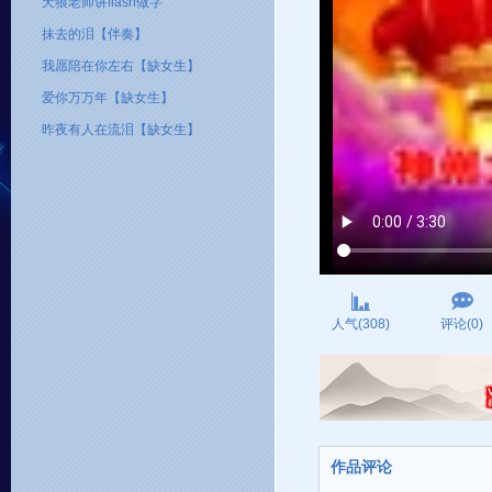
天狼老师讲flash做字
抹去的泪【伴奏】
我愿陪在你左右【缺女生】
爱你万万年【缺女生】
昨夜有人在流泪【缺女生】
人气(308)
评论(0)
作品评论