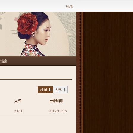
登录
人档案
时间
人气
人气
上传时间
6181
2012/10/16