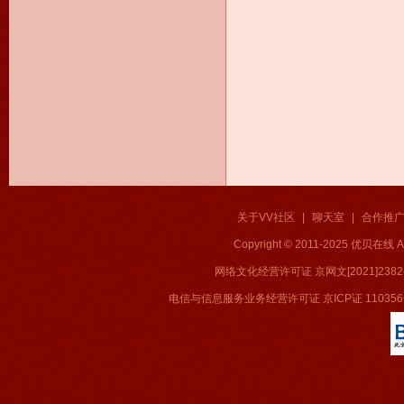
关于VV社区
|
聊天室
|
合作推
Copyright © 2011-2025 优贝在
网络文化经营许可证 京网文[2021]2382
电信与信息服务业务经营许可证 京ICP证 11035