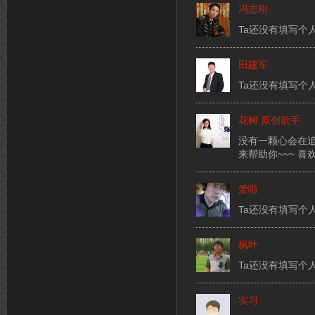
冯志刚
Ta还没有填写个
田建军
Ta还没有填写个
花树 原创歌手
没有一颗心会在追
来帮助你~~~ 喜
爱啦
Ta还没有填写个
枫叶
Ta还没有填写个
实习