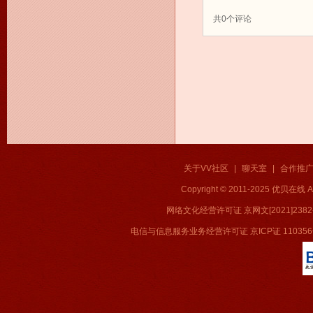
共
0
个评论
关于VV社区
|
聊天室
|
合作推
Copyright © 2011-2025 优贝在
网络文化经营许可证 京网文[2021]2382
电信与信息服务业务经营许可证 京ICP证 11035