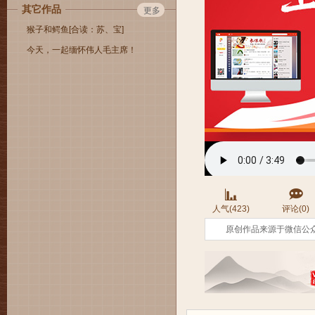
其它作品
更多
猴子和鳄鱼[合读：苏、宝]
今天，一起缅怀伟人毛主席！
人气(423)
评论(0)
原创作品来源于微信公