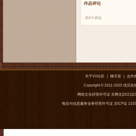
作品评论
共
0
个评论
关于VV社区
|
聊天室
|
合作
Copyright © 2011-2025 优
网络文化经营许可证 京网文[2021]238
电信与信息服务业务经营许可证 京ICP证 1103