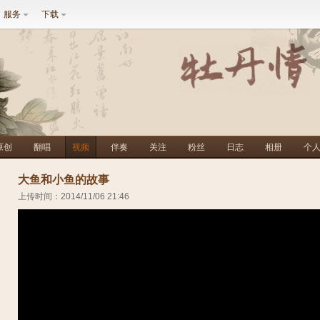
服务
下载
原创
翻唱
视频
伴奏
关注
粉丝
日志
相册
个
大鱼和小鱼的故事
上传时间：2014/11/06 21:46