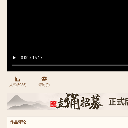
人气(5035)
评论(0)
作品评论