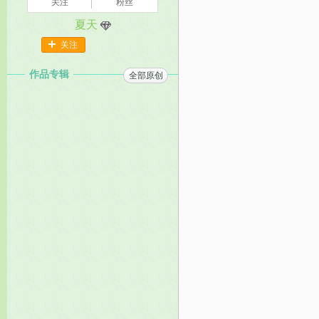
关注
粉丝
夏天
关注
作品专辑
全部原创