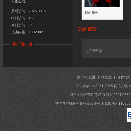
何止心动。
最后访问：2026.08.07
我的相册
昨日访问：46
今日访问：31
Ta的留言
总访问量：1332082
最近访问者
共
0
个评论
关于VV社区
|
聊天室
|
合作推
Copyright © 2011-2025 优贝在
网络文化经营许可证 京网文[2021]2382
电信与信息服务业务经营许可证 京ICP证 11035