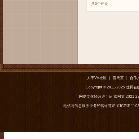
共
0
个评论
关于VV社区
|
聊天室
|
合作
Copyright © 2011-2025 优
网络文化经营许可证 京网文[2021]238
电信与信息服务业务经营许可证 京ICP证 1103