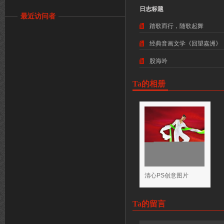
日志标题
最近访问者
踏歌而行，随歌起舞
经典音画文学《回望嘉洲》
股海吟
Ta的相册
清心PS创意图片
Ta的留言