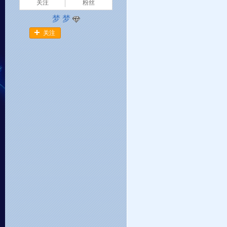
关注
粉丝
梦 梦
关注