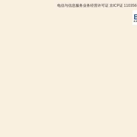
电信与信息服务业务经营许可证 京ICP证 11035