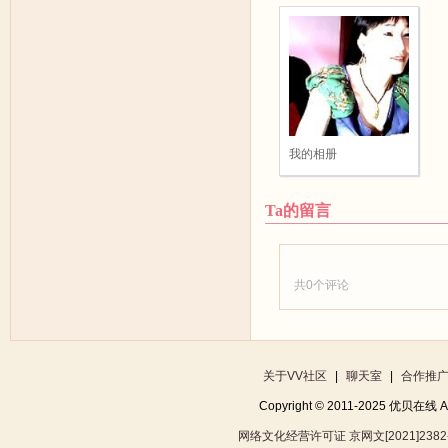
我的相册
Ta的留言
共
0
个评论
关于VV社区
|
聊天室
|
合作推
Copyright © 2011-2025 优贝在
网络文化经营许可证 京网文[2021]2382