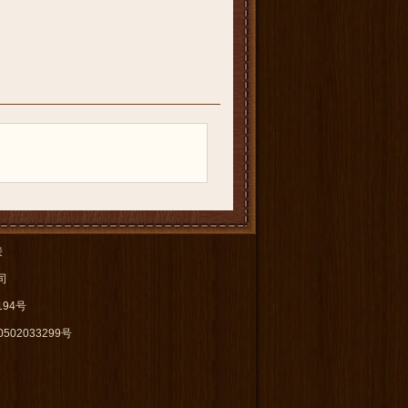
接
公司
94号
502033299号