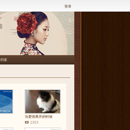
登录
人档案
当爱情离开的时候
2353