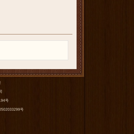
接
公司
94号
502033299号