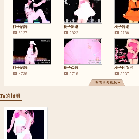
桃子酷舞
桃子舞魅
桃子舞魅
6137
2822
2788
桃子酷舞
桃子伞舞
桃子时尚摇
4738
2718
3937
查看更多视频
Ta的相册