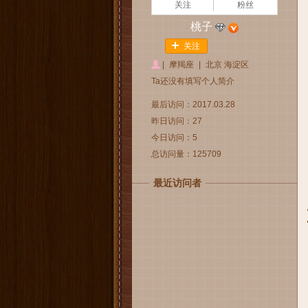
关注
粉丝
桃子
关注
|
摩羯座
|
北京 海淀区
Ta还没有填写个人简介
最后访问：2017.03.28
昨日访问：27
今日访问：5
总访问量：125709
最近访问者