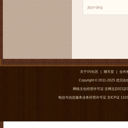
共
0
个评论
关于VV社区
|
聊天室
|
合作
Copyright © 2011-2025 优
网络文化经营许可证 京网文[2021]238
电信与信息服务业务经营许可证 京ICP证 1103