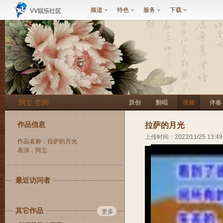
频道
特色
服务
下载
阿立 空间
原创
翻唱
视频
伴奏
作品信息
拉萨的月光
上传时间：2022/11/25 13:49
作品名称：拉萨的月光
表演：阿立
最近访问者
其它作品
更多