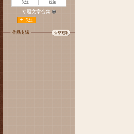
关注
粉丝
专题文章合集
关注
作品专辑
全部翻唱