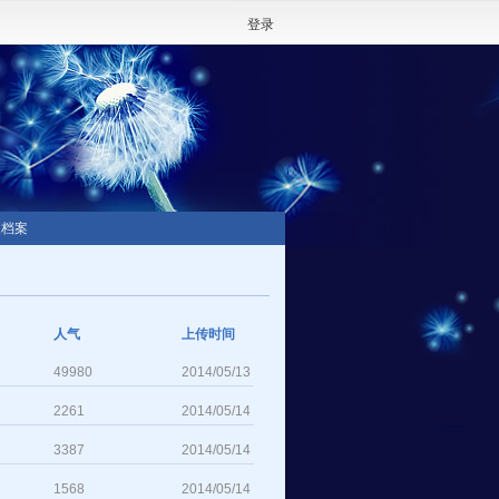
登录
人档案
人气
上传时间
49980
2014/05/13
2261
2014/05/14
3387
2014/05/14
1568
2014/05/14