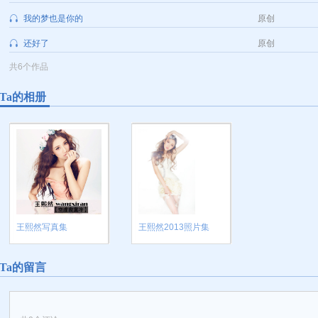
我的梦也是你的
原创
还好了
原创
共6个作品
Ta的相册
王熙然写真集
王熙然2013照片集
Ta的留言