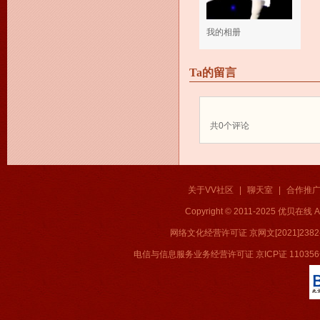
我的相册
Ta的留言
共
0
个评论
关于VV社区
|
聊天室
|
合作推
Copyright © 2011-2025 优贝在
网络文化经营许可证 京网文[2021]2382
电信与信息服务业务经营许可证 京ICP证 11035