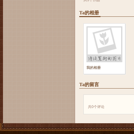
共3个作品
Ta的相册
我的相册
Ta的留言
共
0
个评论