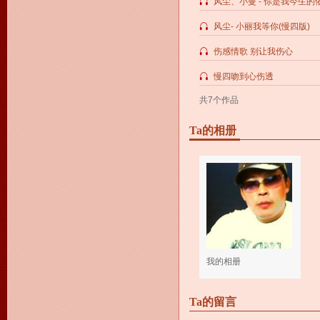
风尘、小曼 - 你是我今生的依
风尘- 小丽我等你(慢四版)
伤感情歌 别让我伤心
慢四吻到心伤透
共7个作品
Ta的相册
我的相册
Ta的留言