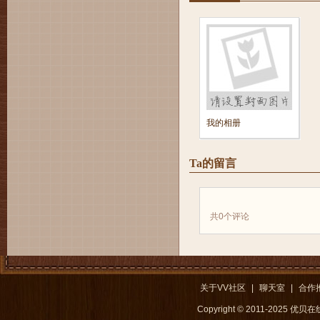
我的相册
Ta的留言
共
0
个评论
关于VV社区
|
聊天室
|
合作
Copyright © 2011-2025 优