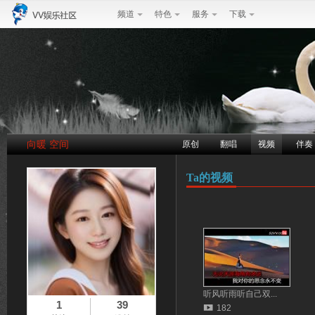
频道
特色
服务
下载
向暖 空间
原创
翻唱
视频
伴奏
Ta的视频
听风听雨听自己双...
1
39
182