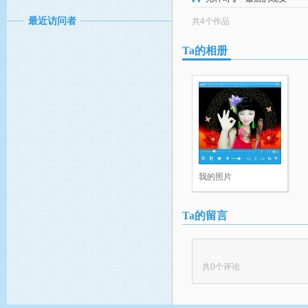
最近访问者
共4个作品
Ta的相册
我的照片
Ta的留言
共
0
个评论