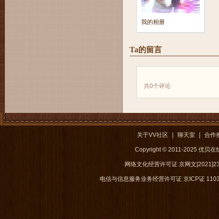
我的相册
Ta的留言
共
0
个评论
关于VV社区
|
聊天室
|
合作
Copyright © 2011-2025 优
网络文化经营许可证 京网文[2021]238
电信与信息服务业务经营许可证 京ICP证 1103