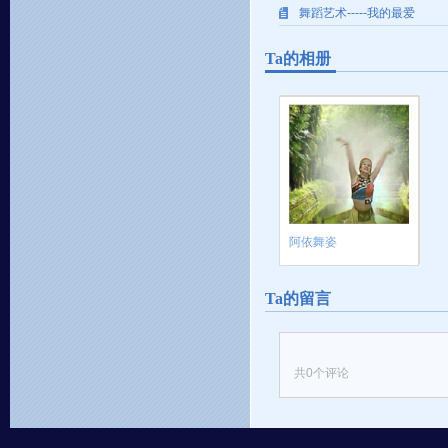
舞蹈艺术-----我的最爱
Ta的相册
阿依舞姿
Ta的留言
共
0
个评论