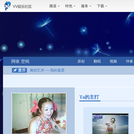
频道
特色
服务
下载
阿依 空间
原创
翻唱
视频
伴奏
舞蹈艺术-----我的最爱
Ta的主打