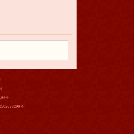
接
公司
94号
502033299号