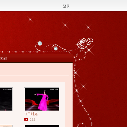
登录
人档案
往日时光
922