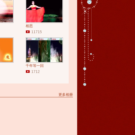
相思
11715
千年等一回
1712
更多相册