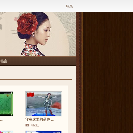
登录
人档案
..
守在这里的是你 ...
4631