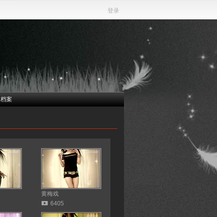
登录
人档案
黄梅戏
6405