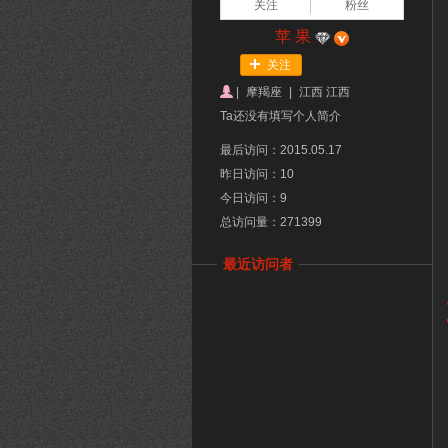
关注
粉丝
苹 果
关注
|
摩羯座
|
江西 江西
Ta还没有填写个人简介
最后访问：2015.05.17
昨日访问：10
今日访问：9
总访问量：271399
最近访问者